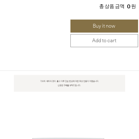
0
총 상품 금액
원
Buy it now
Add to cart