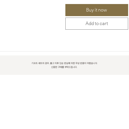
Buy it now
Add to cart