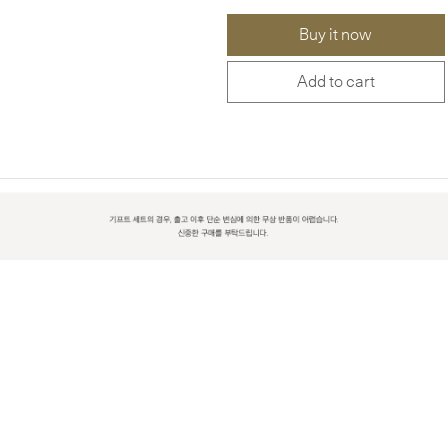
Buy it now
Add to cart