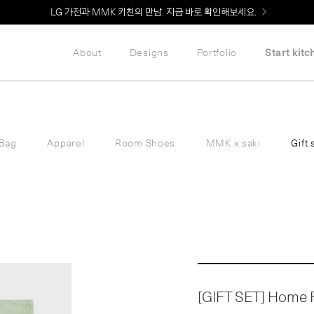
Welcome! 신규 회원가입 시 MMK Shop Coupon (총 60만원) 지급
LG 가전과 MMK 키친의 만남. 지금 바로 확인해보세요.
About
Designs
Portfolio
Start kitc
Bag
Apparel
Room Shoes
MMK x saki
Gift 
[GIFT SET] Home F