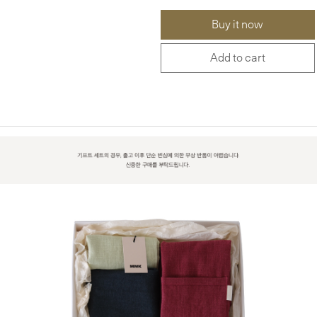
Buy it now
Add to cart