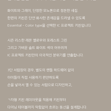
화이트와 그레이, 단정한 모노톤으로 정돈한 새집.
한편의 키친은 단연 화사한 존재감을 드러낼 수 있도록
Essential - Color type을 선택한 IC 프로젝트 키친입니다.
시즌 리스한 레몬 옐로우와 포레스트 그린
그리고 가벼운 솔트 화이트 색이 어우러져
IC 프로젝트 키친만의 이국적인 분위기를 연출합니다.
3단 서랍장의 경우, 별도의 핸들 하드웨어 없이
아이들이 직접 사용하기 편안하도록
손을 넣어서 열 수 있는 서랍으로 디자인하고,
ㄱ자형 키친 레이아웃을 적용해 키친부터
다이닝 테이블까지 막힘없이 흐르는 동선을 설계합니다.