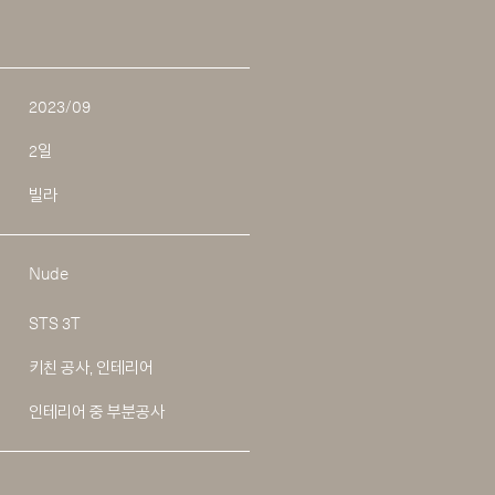
2023/09
2일
빌라
Nude
STS 3T
키친 공사, 인테리어
인테리어 중 부분공사