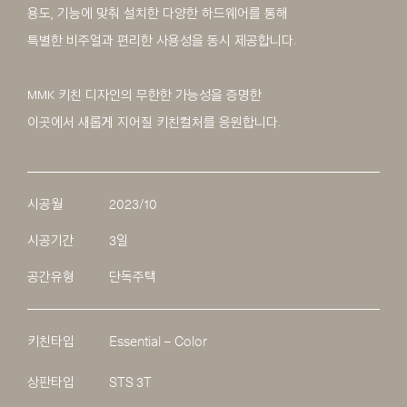
용도, 기능에 맞춰 설치한 다양한 하드웨어를 통해
특별한 비주얼과 편리한 사용성을 동시 제공합니다.
MMK 키친 디자인의 무한한 가능성을 증명한
이곳에서 새롭게 지어질 키친컬처를 응원합니다.
시공월
2023/10
시공기간
3일
공간유형
단독주택
키친타입
Essential – Color
상판타입
STS 3T