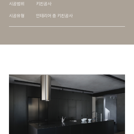
시공범위
키친공사
시공유형
인테리어 중 키친공사