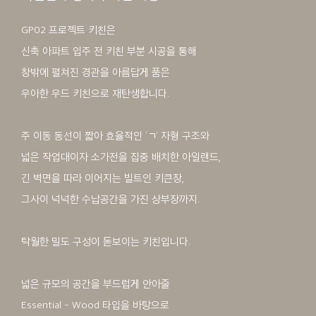
GP02 프로젝트 키친은
신축 아파트 입주 전 키친 부분 시공을 통해
창밖에 펼쳐진 경관을 아름답게 품은
우아한 우드 키친으로 재탄생합니다.
주 이동 동선이 짧아 효율적인 ‘ㄱ’ 자형 구조와
넓은 작업대이자 소가전을 집중 배치한 아일랜드,
긴 벽면을 따라 이어지는 빌트인 키큰장,
그사이 넉넉한 수납공간을 가진 상부장까지.
탁월한 밀도 구성이 돋보이는 키친입니다.
넓은 규모의 공간을 부드럽게 안아줄
Essential - Wood 타입을 바탕으로