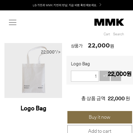
Shop
Welcome! 신규 회원가입 시 MMK Shop Coupon (총 60만원) 지급
Cart
Search
Cart
Search
22,000
원
상품가
22,000"/>
Logo Bag
22,000
원
+1
-1
22,000
총 상품 금액
원
Logo Bag
Buy it now
Add to cart