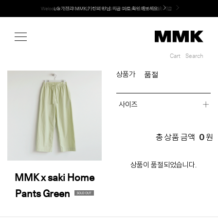
Shop
Welcome! 신규 회원가입 시 MMK Shop Coupon (총 60만원) 지급
Cart
Search
Cart
Search
품절
상품가
사이즈
0
총 상품 금액
원
상품이 품절되었습니다.
MMK x saki Home
Pants Green