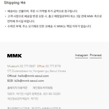
Instagram
Pinterest
Museum.
02. 777. 5887
Office.
02. 777. 5778
177, Duteopbawi-ro, Yongsan-gu, Seoul, Korea
Official : hello@mmk-seoul.com
B2B : b2b@mmk-seoul.com
홈페이지 이용약관
개인정보 처리방침
대표자 : 박기민 사업자 등록번호 : 821-86-02281
개인정보관리책임자 : 박기민
통신판매업 신고번호 : 제 2022-서울용산-1205 호