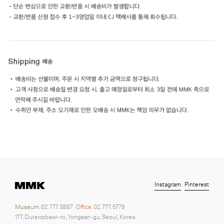
Instagram
Pinterest
Museum.
02. 777. 5887
Office.
02. 777. 5778
177, Duteopbawi-ro, Yongsan-gu, Seoul, Korea