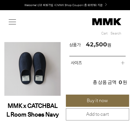
Shop
MMK의 새로운 키친 디자인, EXTRUDE 익스트루드 라인 출시
Cart
Search
Cart
Search
42,500
원
상품가
사이즈
0
총 상품 금액
원
Buy it now
MMK x CATCHBAL
L Room Shoes Navy
Add to cart