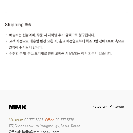
Instagram
Pinterest
Museum.
02. 777. 5887
Office.
02. 777. 5778
177, Duteopbawi-ro, Yongsan-gu, Seoul, Korea
Official : hello@mmk-seoul.com