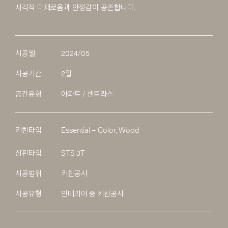
시각적 다채로움과 안정감이 공존합니다.
시공월
2024/05
시공기간
2일
공간유형
아파트 / 센트라스
키친타입
Essential – Color, Wood
상판타입
STS 3T
시공범위
키친공사
시공유형
인테리어 중 키친공사