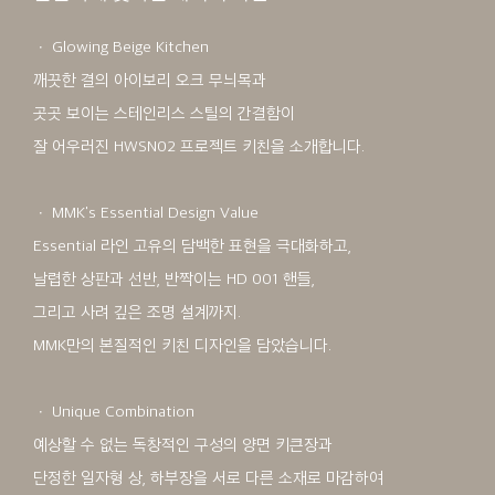
ㆍ Glowing Beige Kitchen
깨끗한 결의 아이보리 오크 무늬목과
곳곳 보이는 스테인리스 스틸의 간결함이
잘 어우러진 HWSN02 프로젝트 키친을 소개합니다.
ㆍ MMK's Essential Design Value
Essential 라인 고유의 담백한 표현을 극대화하고,
날렵한 상판과 선반, 반짝이는 HD 001 핸들,
그리고 사려 깊은 조명 설계까지.
MMK만의 본질적인 키친 디자인을 담았습니다.
ㆍ Unique Combination
예상할 수 없는 독창적인 구성의 양면 키큰장과
단정한 일자형 상, 하부장을 서로 다른 소재로 마감하여