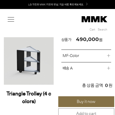
Shop
Welcome! 신규 회원가입 시 MMK Shop Coupon (총 60만원) 지급
Cart
Search
Cart
Search
490,000
원
상품가
MF-Color
배송 A
0
총 상품 금액
원
Triangle Trolley (4 c
olors)
Buy it now
Add to cart