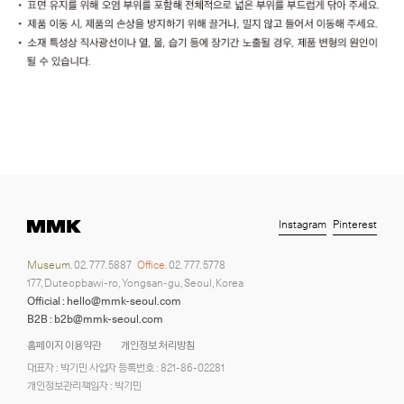
Instagram
Pinterest
Museum.
02. 777. 5887
Office.
02. 777. 5778
177, Duteopbawi-ro, Yongsan-gu, Seoul, Korea
Official : hello@mmk-seoul.com
B2B : b2b@mmk-seoul.com
홈페이지 이용약관
개인정보 처리방침
대표자 : 박기민 사업자 등록번호 : 821-86-02281
개인정보관리책임자 : 박기민