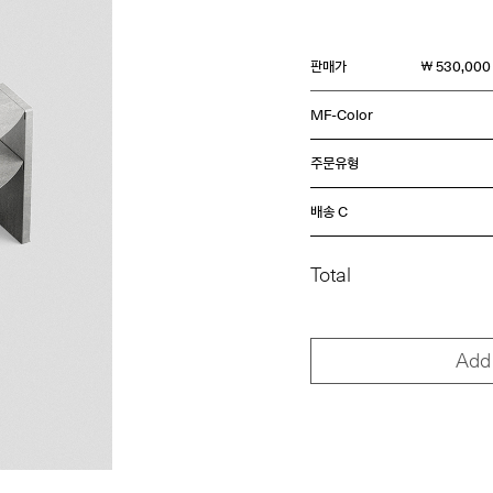
판매가
￦ 530,000
MF-Color
주문유형
배송 C
Total
Add 