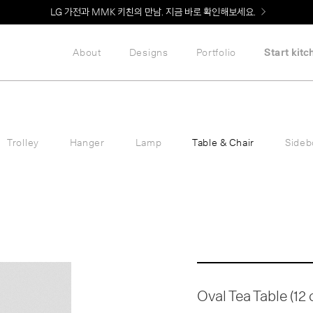
Welcome! 신규 회원가입 시 MMK Shop Coupon (총 60만원) 지급
LG 가전과 MMK 키친의 만남. 지금 바로 확인해보세요.
About
Designs
Portfolio
Start kitc
Trolley
Hanger
Lamp
Table & Chair
Sideb
Oval Tea Table (12 