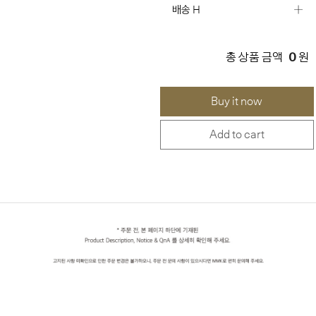
배송 H
0
총 상품 금액
원
Buy it now
Add to cart