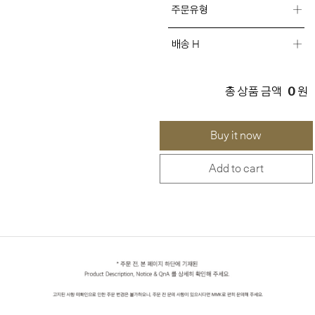
주문유형
배송 H
0
총 상품 금액
원
Buy it now
Add to cart