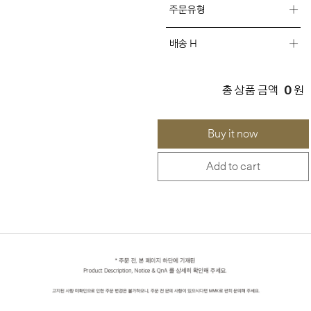
주문유형
배송 H
0
총 상품 금액
원
Buy it now
Add to cart