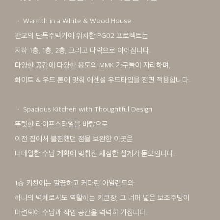
ㆍ Warmth in a White & Wood House
판교의 단독주택가에 위치한 PG02 프로젝트는
지하 1층, 1층, 2층, 그리고 다락으로 이어집니다.
다양한 공간에 다양한 용도의 MMK 가구들이 자리하며,
화이트 & 우드 톤에 맞춰 에센셜 우드타입을 전면 적용합니다.
ㆍ Spacious Kitchen with Thoughtful Design
뚜렷한 라이프스타일을 바탕으로
이전 집에서 불편했던 점을 보완한 이곳은
디테일한 수납 계획에 맞춰진 세심한 설계가 돋보입니다.
1층 키친에는 깔끔하고 커다란 아일랜드와
하나의 벽체로서도 역할하는 키큰장, 그 너머 넓은 보조주방이
마련되어 수납과 작업 공간을 넉넉히 가집니다.