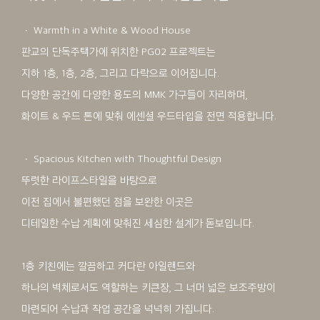
ㆍ Warmth in a White & Wood House
판교의 단독주택가에 위치한 PG02 프로젝트는
지하 1층, 1층, 2층, 그리고 다락으로 이어집니다.
다양한 공간에 다양한 용도의 MMK 가구들이 자리하며,
화이트 & 우드 톤에 맞춰 에센셜 우드타입을 전면 적용합니다.
ㆍ Spacious Kitchen with Thoughtful Design
뚜렷한 라이프스타일을 바탕으로
이전 집에서 불편했던 점을 보완한 이곳은
디테일한 수납 계획에 맞춰진 세심한 설계가 돋보입니다.
1층 키친에는 깔끔하고 커다란 아일랜드와
하나의 벽체로서도 역할하는 키큰장, 그 너머 넓은 보조주방이
마련되어 수납과 작업 공간을 넉넉히 가집니다.