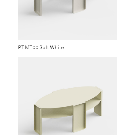
PT MT00 Salt White