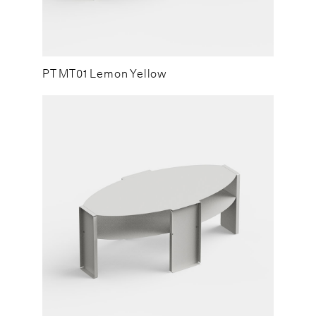
PT MT01 Lemon Yellow