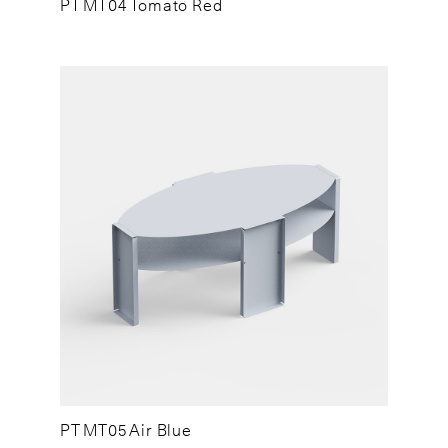
PT MT04 Tomato Red
PT MT05 Air Blue