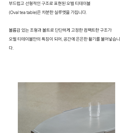
부드럽고 선형적인 구조로 표현된 오벌 티테이블
(Oval tea table)은 차분한 실루엣을 가집니다.
볼륨감 있는 조형과 볼트로 단단하게 고정한 컴팩트한 구조가
오벌 티테이블만의 특징이 되어, 공간에 은은한 활기를 불어넣습니
다.