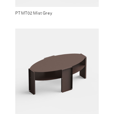
PT MT02 Mist Grey