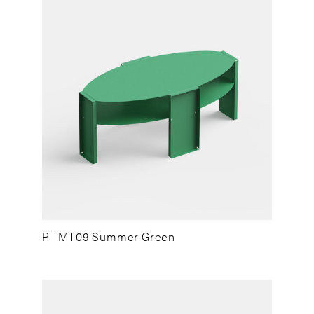
PT MT09 Summer Green