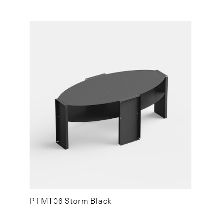
PT MT06 Storm Black