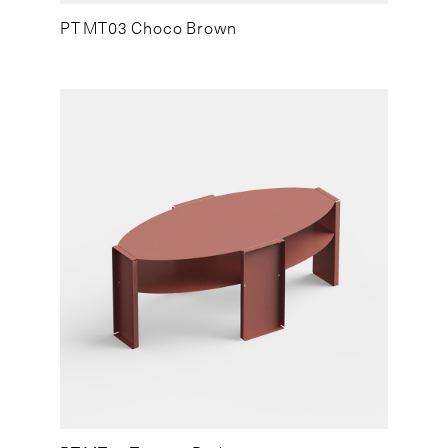
PT MT03 Choco Brown