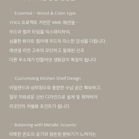
ㆍ Essential - Wood & Color type
YH02 프로젝트 키친은 MMK 에센셜 -
우드와 컬러 타입을 믹스매치하여,
심플한 화이트 컬러에 우드의 따스한 감성을 더합니다.
에센셜 라인 고유의 모던하고 절제된 선과
다른 두소재가 만들어낸 생동감이 특징이 됩니다.
ㆍ Customizing Kitchen Shelf Design
아일랜드와 상부장으로 충분한 수납 공간 확보하고,
일부 자유로운 선반 디자인으로 설계 및 제작하여
이곳만의 차별화 포인트가 됩니다.
ㆍ Balancing with Metallic Accents
따뜻한 온도의 공기와 정돈된 분위기가 느껴지는