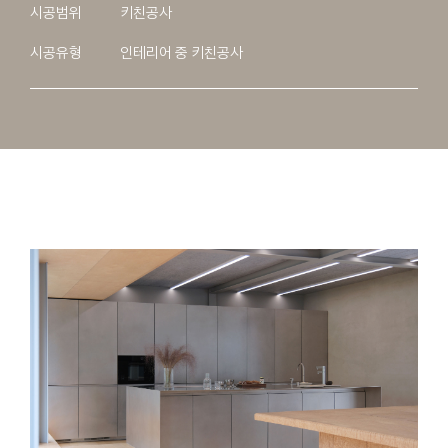
시공범위
키친공사
시공유형
인테리어 중 키친공사