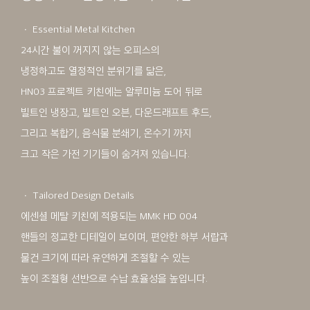
ㆍ Essential Metal Kitchen
24시간 불이 꺼지지 않는 오피스의
냉정하고도 열정적인 분위기를 닮은,
HN03 프로젝트 키친에는 알루미늄 도어 뒤로
빌트인 냉장고, 빌트인 오븐, 다운드래프트 후드,
그리고 복합기, 음식물 분쇄기, 온수기 까지
크고 작은 가전 기기들이 숨겨져 있습니다.
ㆍ Tailored Design Details
에센셜 메탈 키친에 적용되는 MMK HD 004
핸들의 정교한 디테일이 보이며, 편안한 하부 서랍과
물건 크기에 따라 유연하게 조절할 수 있는
높이 조절형 선반으로 수납 효율성을 높입니다.