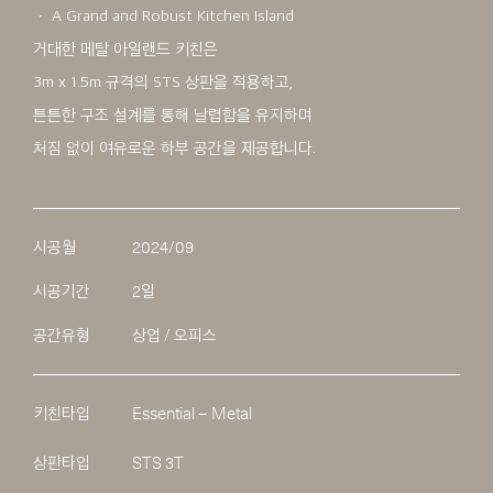
ㆍ A Grand and Robust Kitchen Island
거대한 메탈 아일랜드 키친은
3m x 1.5m 규격의 STS 상판을 적용하고,
튼튼한 구조 설계를 통해 날렵함을 유지하며
처짐 없이 여유로운 하부 공간을 제공합니다.
시공월
2024/09
시공기간
2일
공간유형
상업 / 오피스
키친타입
Essential – Metal
상판타입
STS 3T