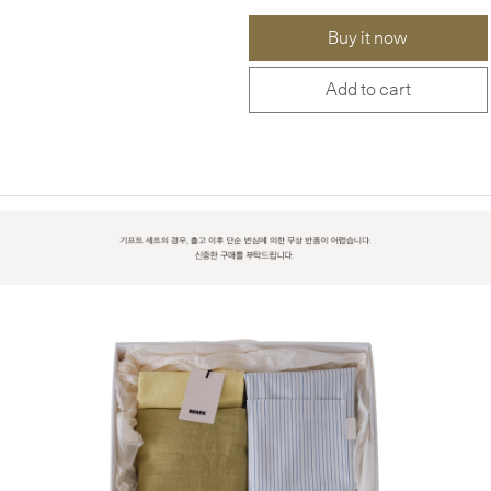
Buy it now
Add to cart