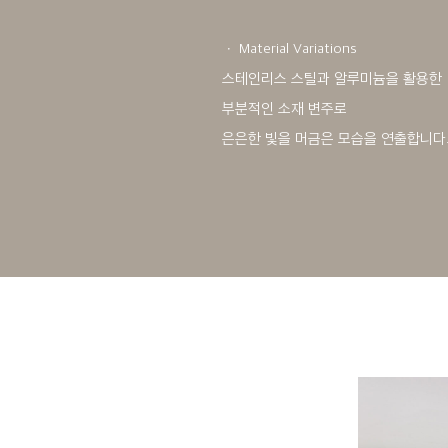
ㆍ Material Variations
스테인리스 스틸과 알루미늄을 활용한
부분적인 소재 변주로
은은한 빛을 머금은 모습을 연출합니다