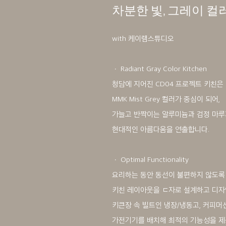
차분한 빛, 그레이 컬
with 케이램스튜디오
ㆍ Radiant Gray Color Kitchen
청담에 지어진 CD04 프로젝트 키친은
MMK Mist Grey 컬러가 중심이 되어,
가늘고 반짝이는 알루미늄과 검정 마루
현대적인 아름다움을 연출합니다.
ㆍ Optimal Functionality
요리하는 동안 동선이 불편하지 않도록
키친 레이아웃을 ㄷ자로 설계하고 디자
키큰장 속 빌트인 냉장/냉동고, 커피머신
가전기기를 배치해 최적의 기능성을 제