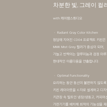
차분한 빛, 그레이 컬
with 케이램스튜디오
ㆍ Radiant Gray Color Kitchen
청담에 지어진 CD04 프로젝트 키친은
MMK Mist Grey 컬러가 중심이 되어,
가늘고 반짝이는 알루미늄과 검정 마루
현대적인 아름다움을 연출합니다.
ㆍ Optimal Functionality
요리하는 동안 동선이 불편하지 않도록
키친 레이아웃을 ㄷ자로 설계하고 디자
키큰장 속 빌트인 냉장/냉동고, 커피머신
가전기기를 배치해 최적의 기능성을 제