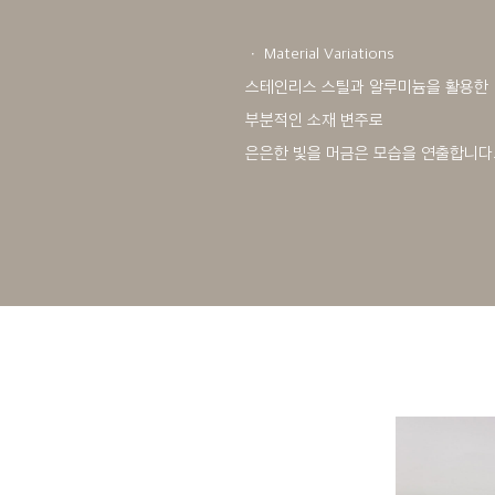
ㆍ Material Variations
스테인리스 스틸과 알루미늄을 활용한
부분적인 소재 변주로
은은한 빛을 머금은 모습을 연출합니다