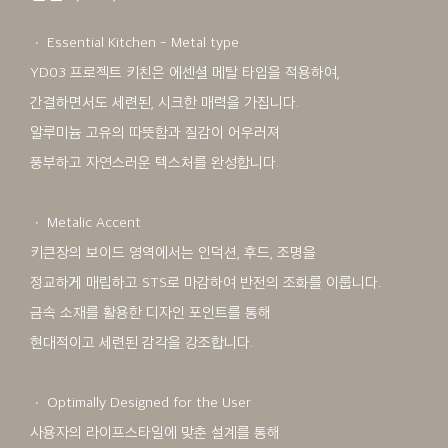
ㆍ Essential Kitchen - Metal type
YD03 프로젝트 키친은 에센셜 메탈 타입을 적용하여,
간결하면서도 세련된, 시크한 매력을 가집니다.
알루미늄 고유의 따뜻함과 질감이 어우러져
풍부하고 자연스러운 텍스처를 완성합니다.
ㆍ Metalic Accent
키큰장의 보이드 영역에서는 인덕션, 후드, 조명을
정교하게 매립하고 STS로 마감하여 반전의 조화를 이룹니다.
금속 소재를 활용한 디자인 포인트를 통해
현대적이고 세련된 감각을 강조합니다.
ㆍ Optimally Designed for the User
사용자의 라이프스타일에 맞춘 설계를 통해