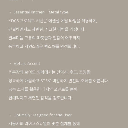
ㆍ Essential Kitchen - Metal type
YD03 프로젝트 키친은 에센셜 메탈 타입을 적용하여,
간결하면서도 세련된, 시크한 매력을 가집니다.
알루미늄 고유의 따뜻함과 질감이 어우러져
풍부하고 자연스러운 텍스처를 완성합니다.
ㆍ Metalic Accent
키큰장의 보이드 영역에서는 인덕션, 후드, 조명을
정교하게 매립하고 STS로 마감하여 반전의 조화를 이룹니다.
금속 소재를 활용한 디자인 포인트를 통해
현대적이고 세련된 감각을 강조합니다.
ㆍ Optimally Designed for the User
사용자의 라이프스타일에 맞춘 설계를 통해