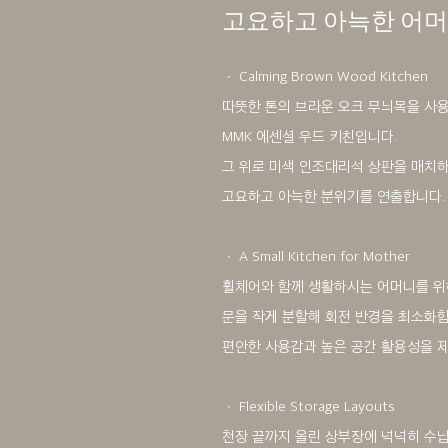
고요하고 아늑한 어머
ㆍ Calming Brown Wood Kitchen
따뜻한 톤의 브라운 오크 무늬목을 사
MMK 에센셜 우드 키친입니다.
그 위로 미색 인조대리석 상판을 매치
고요하고 아늑한 분위기를 연출합니다.
ㆍ A Small Kitchen for Mother
휠체어와 함께 생활하시는 어머니를 위
문을 작게 분할해 회전 반경을 최소화
편안한 사용감과 높은 공간 활용성을 
ㆍ Flexible Storage Layouts
천장 끝까지 올린 상부장에 넉넉히 수납