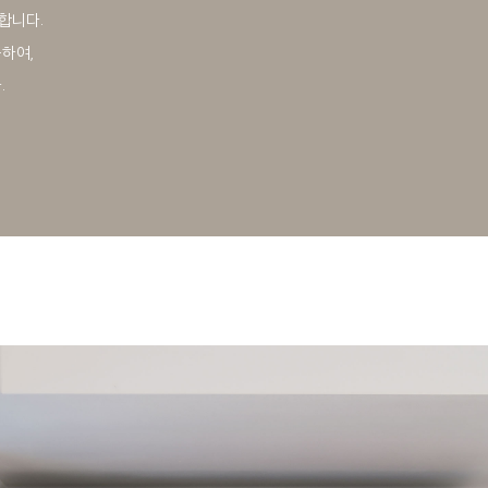
합니다.
하여,
.