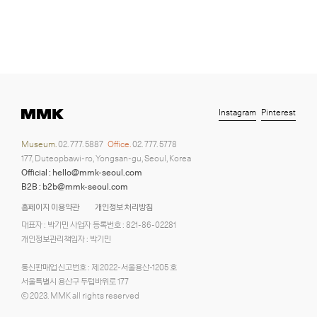
Instagram
Pinterest
Museum.
02. 777. 5887
Office.
02. 777. 5778
177, Duteopbawi-ro, Yongsan-gu, Seoul, Korea
Official : hello@mmk-seoul.com
B2B : b2b@mmk-seoul.com
홈페이지 이용약관
개인정보 처리방침
대표자 : 박기민 사업자 등록번호 : 821-86-02281
개인정보관리책임자 : 박기민
통신판매업 신고번호 : 제 2022-서울용산-1205 호
서울특별시 용산구 두텁바위로 177
ⓒ 2023. MMK all rights reserved