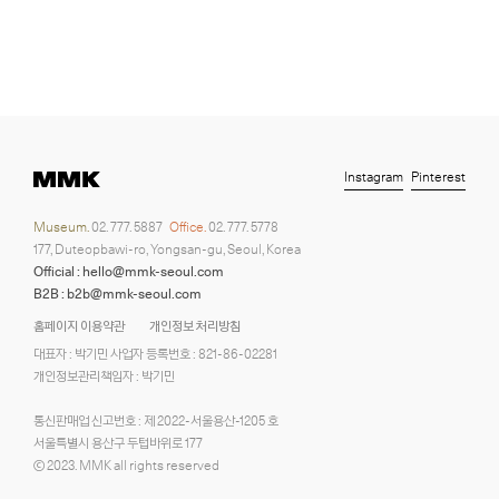
Instagram
Pinterest
Museum.
02. 777. 5887
Office.
02. 777. 5778
177, Duteopbawi-ro, Yongsan-gu, Seoul, Korea
Official : hello@mmk-seoul.com
B2B : b2b@mmk-seoul.com
홈페이지 이용약관
개인정보 처리방침
대표자 : 박기민 사업자 등록번호 : 821-86-02281
개인정보관리책임자 : 박기민
통신판매업 신고번호 : 제 2022-서울용산-1205 호
서울특별시 용산구 두텁바위로 177
ⓒ 2023. MMK all rights reserved