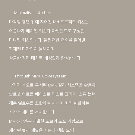
ㆍ Minimalist’s Kitchen
다각형 평면 위에 지어진 MH 프로젝트 키친은
어긋나게 배치된 키친과 아일랜드로 구성된
미니멀 키친입니다. 불필요한 요소를 덜어낸
절제된 디자인이 돋보이며,
상큼한 컬러 매치로 개성있게 완성합니다.
ㆍ Through MMK Colorsystem
17가지 색으로 구성된 MMK 컬러 시스템을 활용해
솔트 화이트를 베이스로 미스트 그레이, 스톰 블랙,
레몬 옐로우를 조합하여 시선에 따라 변화하는
시각적 재미를 선사합니다.
MMK가 연구·개발한 도료와 도포 기법으로
제작된 컬러 패널은 지문과 생활 오염,