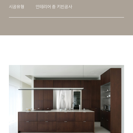
시공유형
인테리어 중 키친공사