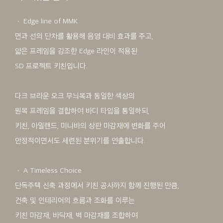
ㆍ Edge line of MMK
면과 선의 단차를 활용해 음영 대비 효과를 주고,
얇은 프레임을 강조한 Edge 라인이 적용된
SD 프로젝트 키친입니다.
다크 브라운 오크 무늬목과 동일한 색상의
원목 프레임을 결합하여 바디 타입을 통일하되,
키친, 아일랜드, 미니바의 상판 마감재에 변화를 주어
안정적이면서도 세련된 분위기를 연출합니다.
ㆍ A Timeless Choice
단독주택 신축 과정에서 키친 공사까지 함께 진행된 만큼,
건축 및 인테리어의 흐름과 조화를 이루는
키친 마감재, 바닥재, 벽 마감재를 조합하여