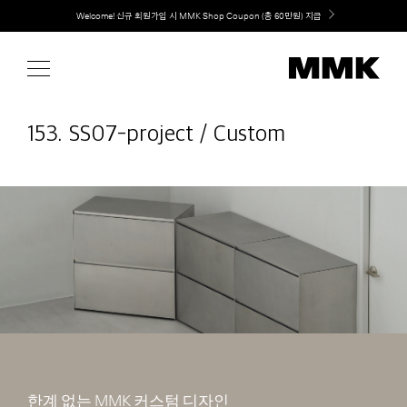
Skip
Welcome! 신규 회원가입 시 MMK Shop Coupon (총 60만원) 지급
취향대로 완성하는 커스텀 아일랜드 키친, MMK The Island 출시
to
content
153. SS07-project / Custom
한계 없는 MMK 커스텀 디자인