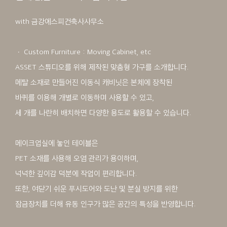
with 금강에스피건축사사무소
ㆍ Custom Furniture : Moving Cabinet, etc
ASSET 스튜디오를 위해 제작된 맞춤형 가구를 소개합니다.
메탈 소재로 만들어진 이동식 캐비닛은 본체에 장착된
바퀴를 이용해 개별로 이동하며 사용할 수 있고,
세 개를 나란히 배치하면 다양한 용도로 활용할 수 있습니다.
메이크업실에 놓인 테이블은
PET 소재를 사용해 오염 관리가 용이하며,
넉넉한 깊이감 덕분에 작업이 편리합니다.
또한, 여닫기 쉬운 푸시도어와 도난 및 분실 방지를 위한
잠금장치를 더해 유동 인구가 많은 공간의 특성을 반영합니다.