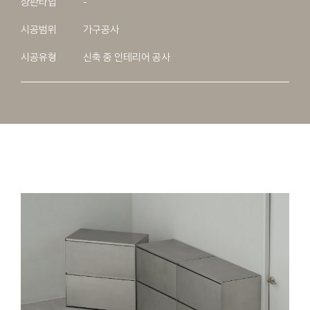
상판타입
-
시공범위
가구공사
시공유형
신축 중 인테리어 공사