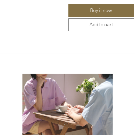
Buy it now
Add to cart