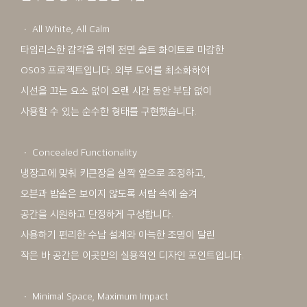
ㆍ All White, All Calm
타임리스한 감각을 위해 전면 솔트 화이트로 마감한
OS03 프로젝트입니다. 외부 도어를 최소화하여
시선을 끄는 요소 없이 오랜 시간 동안 부담 없이
사용할 수 있는 순수한 형태를 구현했습니다.
ㆍ Concealed Functionality
냉장고에 맞춰 키큰장을 살짝 앞으로 조정하고,
오븐과 밥솥은 보이지 않도록 서랍 속에 숨겨
공간을 시원하고 단정하게 구성합니다.
사용하기 편리한 수납 설계와 아늑한 조명이 달린
작은 바 공간은 이곳만의 실용적인 디자인 포인트입니다.
ㆍ Minimal Space, Maximum Impact