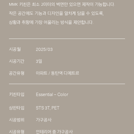
MMK 키친은 최소 2미터의 벽면만 있으면 제작이 가능합니다.
작은 공간에도 기능과 디자인을 알차게 담을 수 있도록,
상황과 취향에 가장 어울리는 방식을 제안합니다.
시공월
2025/03
시공기간
3일
공간유형
아파트 / 동탄역 디에트르
키친타입
Essential – Color
상판타입
STS 3T, PET
시공범위
가구공사
시공유형
인테리어 중 가구공사