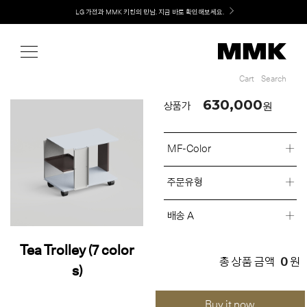
Shop
Welcome! 신규 회원가입 시 MMK Shop Coupon (총 60만원) 지급
Cart
Search
Cart
Search
630,000
원
상품가
MF-Color
주문유형
배송 A
Tea Trolley (7 color
0
총 상품 금액
원
s)
Buy it now