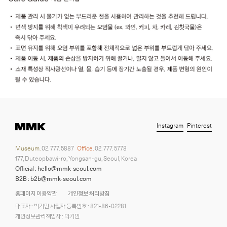
Instagram
Pinterest
Museum.
02. 777. 5887
Office.
02. 777. 5778
177, Duteopbawi-ro, Yongsan-gu, Seoul, Korea
Official : hello@mmk-seoul.com
B2B : b2b@mmk-seoul.com
홈페이지 이용약관
개인정보 처리방침
대표자 : 박기민 사업자 등록번호 : 821-86-02281
개인정보관리책임자 : 박기민