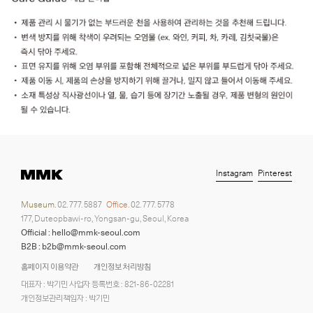
Instagram
Pinterest
Museum.
02. 777. 5887
Office.
02. 777. 5778
177, Duteopbawi-ro, Yongsan-gu, Seoul, Korea
Official : hello@mmk-seoul.com
B2B : b2b@mmk-seoul.com
홈페이지 이용약관
개인정보 처리방침
대표자 : 박기민 사업자 등록번호 : 821-86-02281
개인정보관리책임자 : 박기민