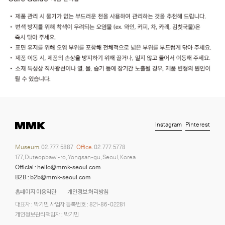
Instagram
Pinterest
Museum.
02. 777. 5887
Office.
02. 777. 5778
177, Duteopbawi-ro, Yongsan-gu, Seoul, Korea
Official : hello@mmk-seoul.com
B2B : b2b@mmk-seoul.com
홈페이지 이용약관
개인정보 처리방침
대표자 : 박기민 사업자 등록번호 : 821-86-02281
개인정보관리책임자 : 박기민