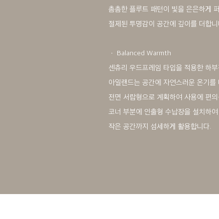
촘촘한 플루트 패턴이 빛을 은은하게 
절제된 투명감이 공간에 깊이를 더합니
ㆍ Balanced Warmth
센츄리 우드프레임 타입을 적용한 하
아일랜드는 공간에 자연스러운 온기를 
전면 서랍형으로 계획하여 사용에 편의
코너 부분에 인출형 수납장을 설치하여
작은 공간까지 섬세하게 활용합니다.