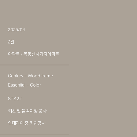
2025/04
2일
아파트 / 목동신시가지아파트
Century – Wood frame
Essential – Color
STS 3T
키친 및 붙박이장 공사
인테리어 중 키친공사