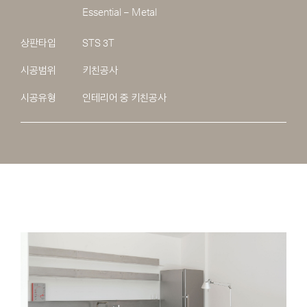
Essential – Metal
상판타입
STS 3T
시공범위
키친공사
시공유형
인테리어 중 키친공사