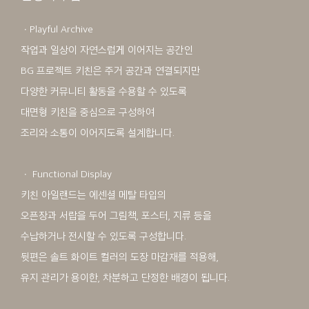
ㆍPlayful Archive
작업과 일상이 자연스럽게 이어지는 공간인
BG 프로젝트 키친은 주거 공간과 연결되지만
다양한 커뮤니티 활동을 수용할 수 있도록
대면형 키친을 중심으로 구성하여
조리와 소통이 이어지도록 설계합니다.
ㆍ Functional Display
키친 아일랜드는 에센셜 메탈 타입의
오픈장과 서랍을 두어 그림책, 포스터, 지류 등을
수납하거나 전시할 수 있도록 구성합니다.
뒷편은 솔트 화이트 컬러의 도장 마감재를 적용해,
유지 관리가 용이한, 차분하고 단정한 배경이 됩니다.