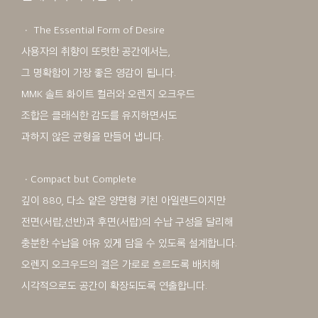
ㆍ The Essential Form of Desire
사용자의 취향이 또렷한 공간에서는,
그 명확함이 가장 좋은 영감이 됩니다.
MMK 솔트 화이트 컬러와 오렌지 오크우드
조합은 클래식한 감도를 유지하면서도
과하지 않은 균형을 만들어 냅니다.
ㆍCompact but Complete
깊이 880, 다소 얕은 양면형 키친 아일랜드이지만
전면(서랍,선반)과 후면(서랍)의 수납 구성을 달리해
충분한 수납을 여유 있게 담을 수 있도록 설계합니다.
오렌지 오크우드의 결은 가로로 흐르도록 배치해
시각적으로도 공간이 확장되도록 연출합니다.