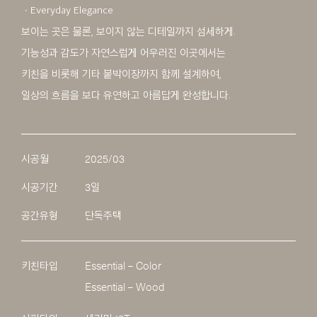
ㆍEveryday Elegance
보이는 곳은 물론, 보이지 않는 디테일까지 섬세하게.
기능성과 감도가 자연스럽게 어우러진 이곳에서는
키친을 비롯해 기타 붙박이장까지 함께 설계하여,
일상의 흐름을 보다 유연하고 아름답게 완성합니다.
시공월
2025/03
시공기간
3일
공간유형
단독주택
키친타입
Essential – Color
Essential – Wood