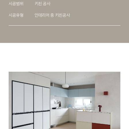
시공범위
키친 공사
시공유형
인테리어 중 키친공사