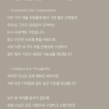
ㆍ Essential Color Composition
여러 가지 색을 조화롭게 쌓아 기분 좋은 산뜻함과
의외성, 그리고 안정감이 교차하는
BAH 프로젝트 키친입니다.
맑고 은은한 뉴트럴 톤을 바탕으로,
서로 다른 네 가지 색을 균형있게 구성하여
멀티 컬러 키친의 새로운 가능성을 제안합니다.
ㆍ Compact but Thoughtful
작지만 자신감 있게 채워진 레이아웃,
사려 깊은 디테일로 밀도 높은 키친을 완성합니다.
요리 중 허리를 굽히지 않도록,
양념 수납은 깊은 서랍으로 구성하고 소형가전은