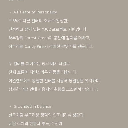
ㆍ A Palette of Personality
****서로 다른 컬러의 조화로 완성한,
단정하고 생기 있는 YJ02 프로젝트 키친입니다.
하부장의 Forest Green이 공간에 깊이를 더하고,
상부장의 Candy Pink가 경쾌한 분위기를 만듭니다.
두 컬러를 이어주는 핑크 매지 타일로
전체 흐름에 자연스러운 리듬을 더합니다.
아일랜드에도 동일한 컬러를 사용해 통일감을 유지하며,
섬세한 색감 안에 사용자의 취향을 고스란히 담습니다.
ㆍ Grounded in Balance
실크처럼 부드러운 광택의 인조대리석 상판과
메탈 소재의 핸들과 후드, 수전이