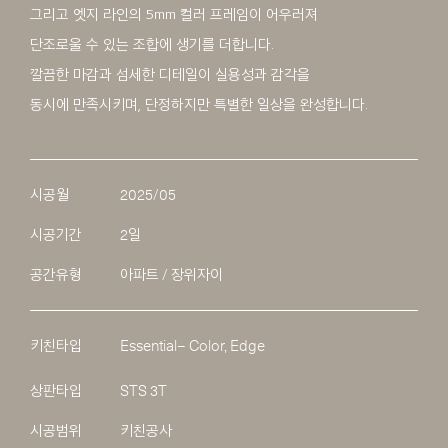
그리고 엣지 라인의 5mm 컬러 프레임이 어우러져
단조로울 수 있는 조합에 생기를 더합니다.
깔끔한 마감과 섬세한 디테일이 실용성과 감각을
동시에 만족시키며, 단정하지만 특별한 일상을 완성합니다.
시공월
2025/05
시공기간
2일
공간유형
아파트 / 장위자이
키친타입
Essential– Color, Edge
상판타입
STS 3T
시공범위
키친공사