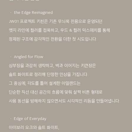
ㆍ the Edge Reimagined
JW01 프로젝트 키친은 기존 무늬목 전용으로 운영되던
엣지 라인에 컬러를 접목하고, 우드 & 컬러 믹스매치를 통해
정제된 구조에 감각적인 전환을 더한 첫 시도입니다.
ㆍ Angled for Flow
상부장을 과감히 생략하고, 벽과 이어지는 키큰장은
솔트 화이트로 정리해 단정한 인상을 가집니다.
그 중심에, 각도를 틀어 설계한 아일랜드는
단순한 직선 대신 공간의 흐름에 맞춰 살짝 비튼 형태로
사용 동선을 방해하지 않으면서도 시각적인 리듬을 만들어냅니다.
ㆍ Edge of Everyday
아이보리 오크와 솔트 화이트,