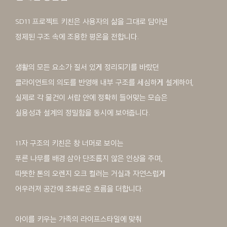
SD11 프로젝트 키친은 사용자의 삶을 그대로 담아낸
정제된 구조 속에 조용한 평온을 전합니다.
생활의 모든 요소가 질서 있게 정리되기를 바랐던
클라이언트의 의도를 반영해 내부 구조를 세심하게 설계하여,
실제로 각 물건이 서랍 안에 정확히 들어맞는 모습은
실용성과 설계의 정밀함을 동시에 보여줍니다.
11자 구조의 키친은 창 너머로 보이는
푸른 나무를 배경 삼아 단조롭지 않은 인상을 주며,
따뜻한 톤의 오렌지 오크 컬러는 거실과 자연스럽게
어우러져 공간에 조화로운 흐름을 더합니다.
아이를 키우는 가족의 라이프스타일에 맞춰