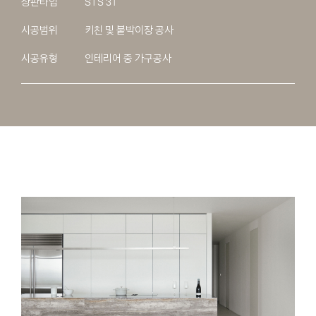
상판타입
STS 3T
시공범위
키친 및 붙박이장 공사
시공유형
인테리어 중 가구공사