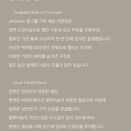
ㆍ Sculpted Wall of Function
2600mm 층고를 가득 채운 키큰장은
양면 도장마감으로 메인 키친과 보조 주방을 구획하며,
빌트인 가전·통로·수납까지 한 면 안에 정교한 설계했습니다.
단순한 벽처럼 보이지만, 안팎으로 열리는 도어와
다양한 가전의 배치를 숨겨낸 구조로,
밀도 높은 설계와 시공의 조율이 담겨 있습니다.
ㆍ Dual-Faced Island
전면은 천연석의 따뜻한 패턴,
후면은 바이브레이션 알루미늄의 차분한 질감으로 마감해
앞뒤로 상반된 두 가지 인상을 완성합니다.
알루미늄의 자연스러운 무늬결이 빛의 각도에 따라
변하는 질감을 더해 공간에 깊이와 긴장감을 부여합니다.