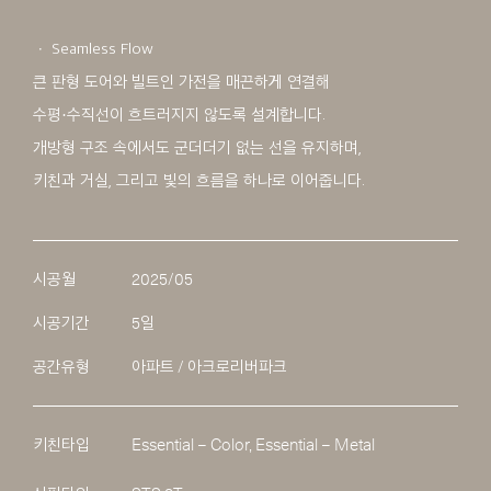
ㆍ Seamless Flow
큰 판형 도어와 빌트인 가전을 매끈하게 연결해
수평·수직선이 흐트러지지 않도록 설계합니다.
개방형 구조 속에서도 군더더기 없는 선을 유지하며,
키친과 거실, 그리고 빛의 흐름을 하나로 이어줍니다.
시공월
2025/05
시공기간
5일
공간유형
아파트 / 아크로리버파크
키친타입
Essential – Color, Essential – Metal